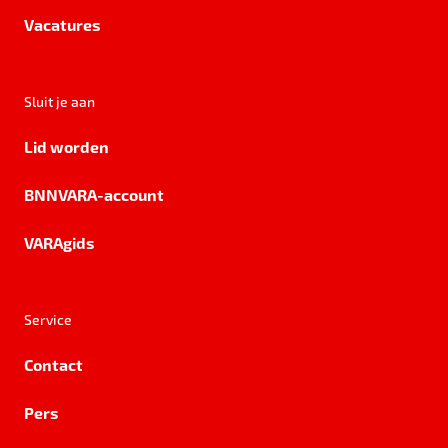
Vacatures
Sluit je aan
Lid worden
BNNVARA-account
VARAgids
Service
Contact
Pers