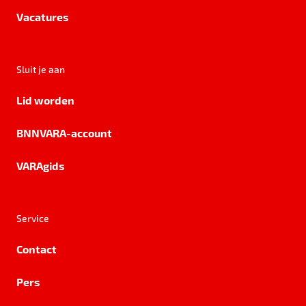
Vacatures
Sluit je aan
Lid worden
BNNVARA-account
VARAgids
Service
Contact
Pers