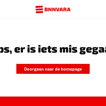
s, er is iets mis gega
Doorgaan naar de homepage