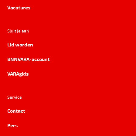
Vacatures
Sluit je aan
Lid worden
BNNVARA-account
VARAgids
Service
Contact
Pers