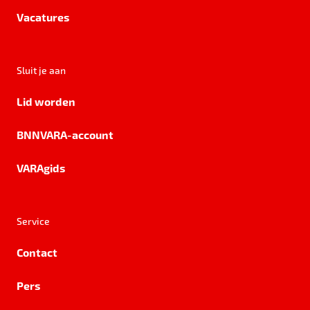
Vacatures
Sluit je aan
Lid worden
BNNVARA-account
VARAgids
Service
Contact
Pers