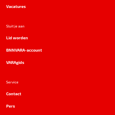
Vacatures
Sluit je aan
Lid worden
BNNVARA-account
VARAgids
Service
Contact
Pers