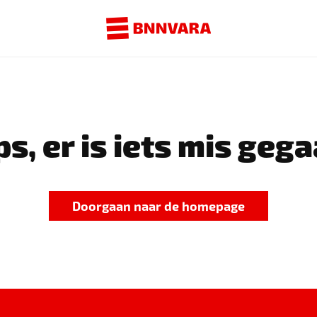
s, er is iets mis gega
Doorgaan naar de homepage