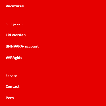
Vacatures
Sluit je aan
Lid worden
BNNVARA-account
VARAgids
Service
Contact
Pers