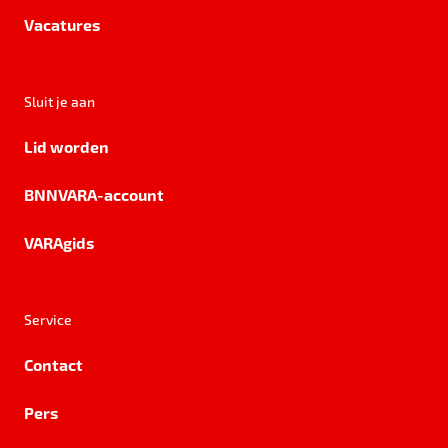
Vacatures
Sluit je aan
Lid worden
BNNVARA-account
VARAgids
Service
Contact
Pers