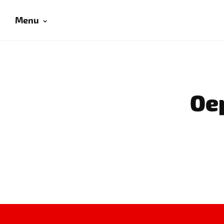
Menu
Oep