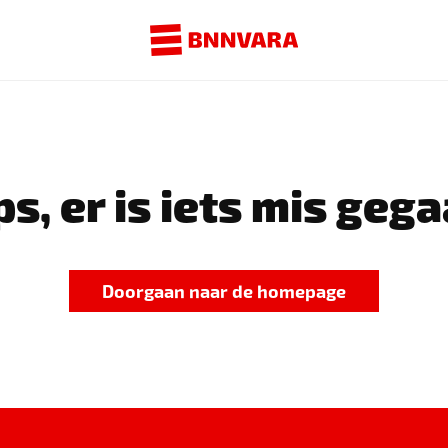
s, er is iets mis gega
Doorgaan naar de homepage