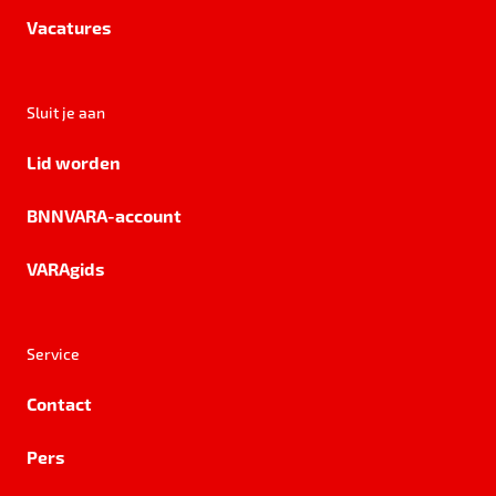
Vacatures
Sluit je aan
Lid worden
BNNVARA-account
VARAgids
Service
Contact
Pers