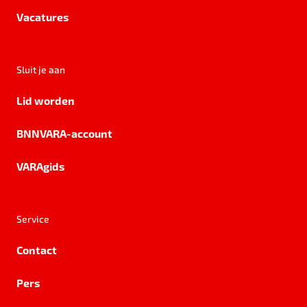
Vacatures
Sluit je aan
Lid worden
BNNVARA-account
VARAgids
Service
Contact
Pers