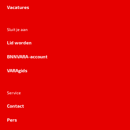
Vacatures
Sluit je aan
Lid worden
BNNVARA-account
VARAgids
Service
Contact
Pers