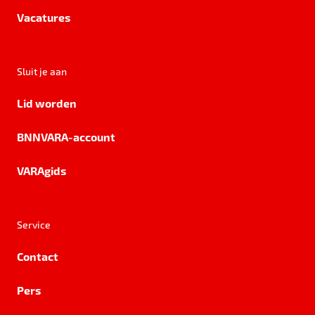
Vacatures
Sluit je aan
Lid worden
BNNVARA-account
VARAgids
Service
Contact
Pers