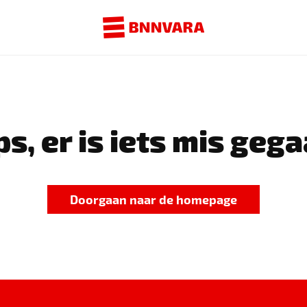
s, er is iets mis gega
Doorgaan naar de homepage