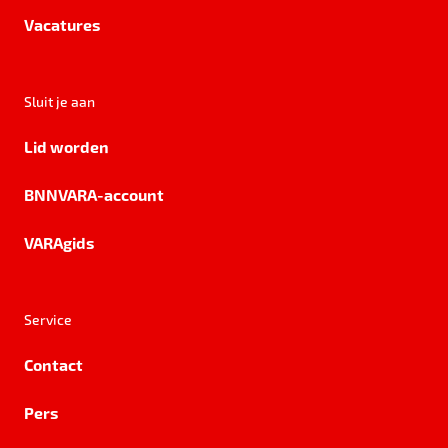
Vacatures
Sluit je aan
Lid worden
BNNVARA-account
VARAgids
Service
Contact
Pers