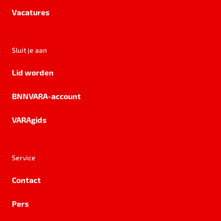
Vacatures
Sluit je aan
Lid worden
BNNVARA-account
VARAgids
Service
Contact
Pers