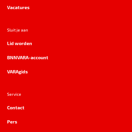
Vacatures
Sluit je aan
Lid worden
BNNVARA-account
VARAgids
Service
Contact
Pers