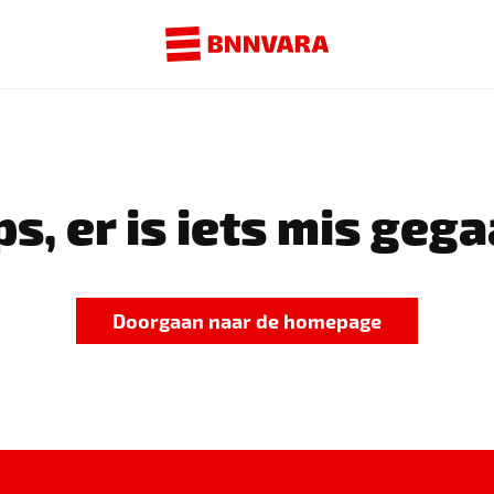
s, er is iets mis gega
Doorgaan naar de homepage