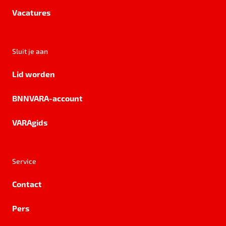
Vacatures
Sluit je aan
Lid worden
BNNVARA-account
VARAgids
Service
Contact
Pers