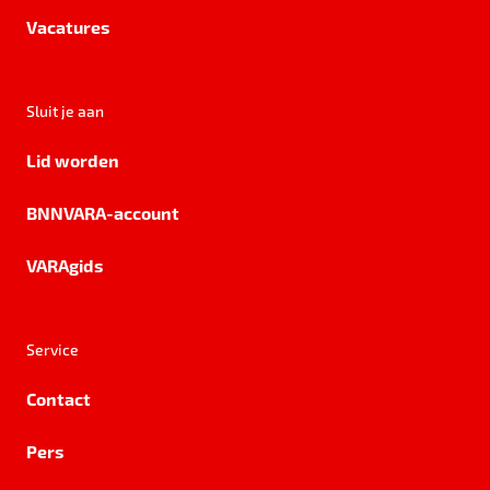
Vacatures
Sluit je aan
Lid worden
BNNVARA-account
VARAgids
Service
Contact
Pers