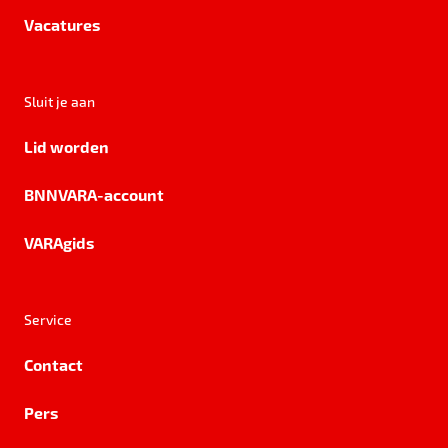
Vacatures
Sluit je aan
Lid worden
BNNVARA-account
VARAgids
Service
Contact
Pers