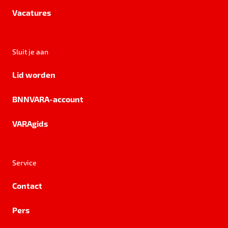
Vacatures
Sluit je aan
Lid worden
BNNVARA-account
VARAgids
Service
Contact
Pers