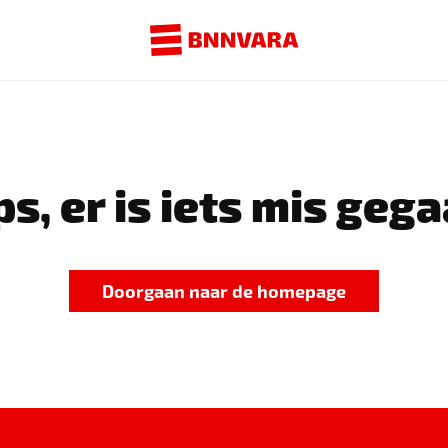
s, er is iets mis gega
Doorgaan naar de homepage