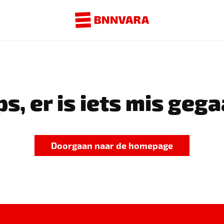
s, er is iets mis gega
Doorgaan naar de homepage