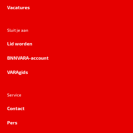
Vacatures
Sluit je aan
Lid worden
BNNVARA-account
VARAgids
Service
Contact
Pers