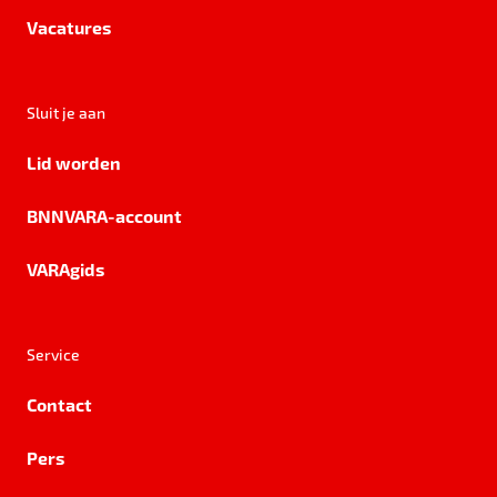
Vacatures
Sluit je aan
Lid worden
BNNVARA-account
VARAgids
Service
Contact
Pers