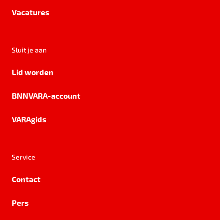
Vacatures
Sluit je aan
Lid worden
BNNVARA-account
VARAgids
Service
Contact
Pers