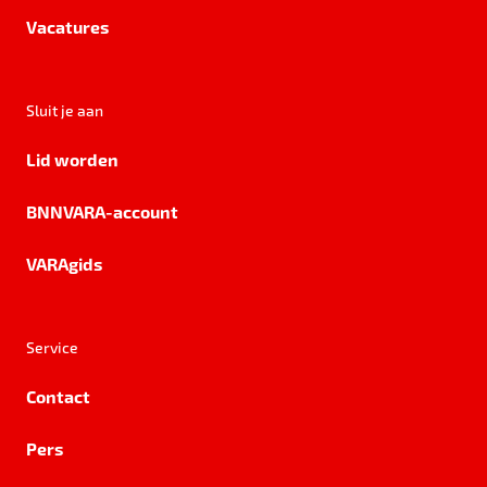
Vacatures
Sluit je aan
Lid worden
BNNVARA-account
VARAgids
Service
Contact
Pers