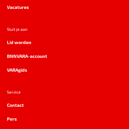
Vacatures
Sluit je aan
Lid worden
BNNVARA-account
VARAgids
Service
Contact
Pers