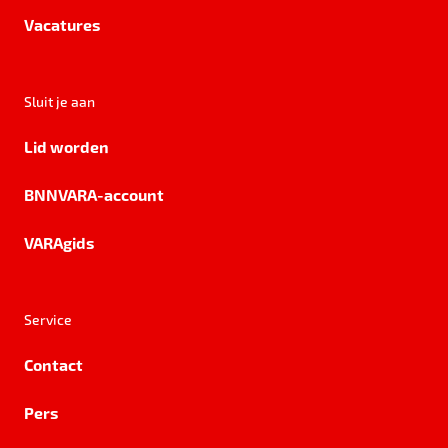
Vacatures
Sluit je aan
Lid worden
BNNVARA-account
VARAgids
Service
Contact
Pers