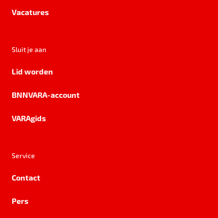
Vacatures
Sluit je aan
Lid worden
BNNVARA-account
VARAgids
Service
Contact
Pers