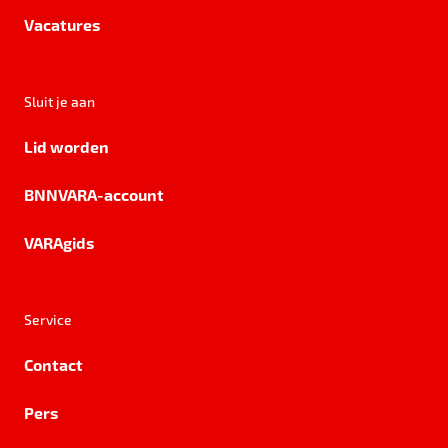
Vacatures
Sluit je aan
Lid worden
BNNVARA-account
VARAgids
Service
Contact
Pers