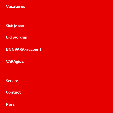
Vacatures
Sluit je aan
Lid worden
BNNVARA-account
VARAgids
Service
Contact
Pers