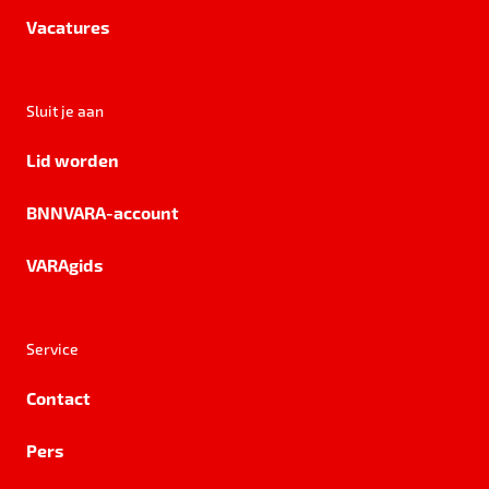
Vacatures
Sluit je aan
Lid worden
BNNVARA-account
VARAgids
Service
Contact
Pers