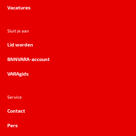
Vacatures
Sluit je aan
Lid worden
BNNVARA-account
VARAgids
Service
Contact
Pers