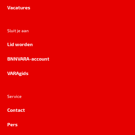
Vacatures
Sluit je aan
Lid worden
BNNVARA-account
VARAgids
Service
Contact
Pers