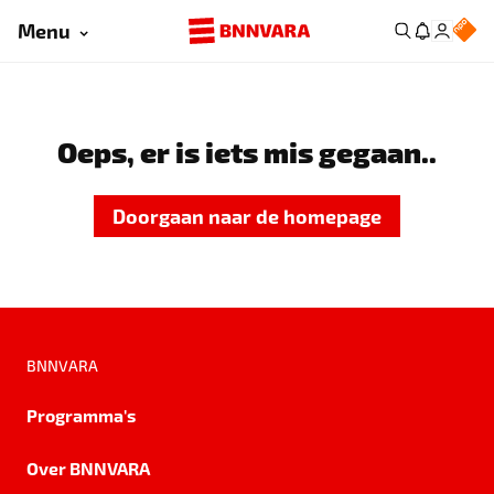
Menu
Oeps, er is iets mis gegaan..
Doorgaan naar de homepage
BNNVARA
Programma's
Over BNNVARA