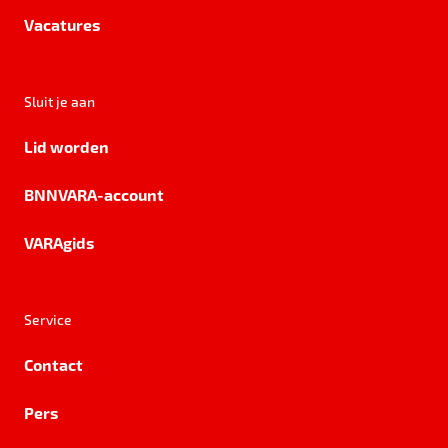
Vacatures
Sluit je aan
Lid worden
BNNVARA-account
VARAgids
Service
Contact
Pers