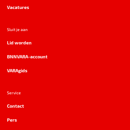
Vacatures
Sluit je aan
Lid worden
BNNVARA-account
VARAgids
Service
Contact
Pers