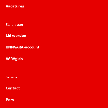
Vacatures
Sluit je aan
Lid worden
BNNVARA-account
VARAgids
Service
Contact
Pers