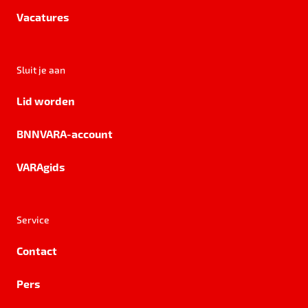
Vacatures
Sluit je aan
Lid worden
BNNVARA-account
VARAgids
Service
Contact
Pers