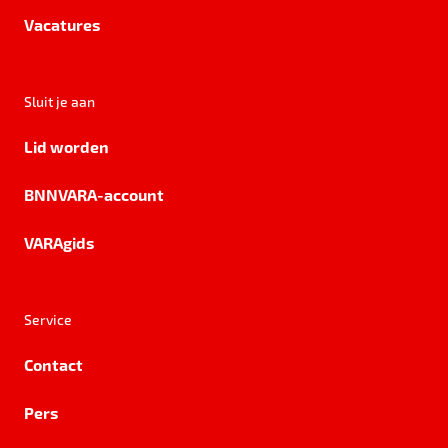
Vacatures
Sluit je aan
Lid worden
BNNVARA-account
VARAgids
Service
Contact
Pers