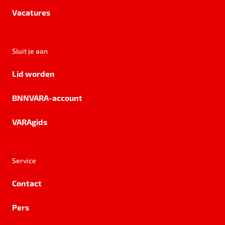
Vacatures
Sluit je aan
Lid worden
BNNVARA-account
VARAgids
Service
Contact
Pers