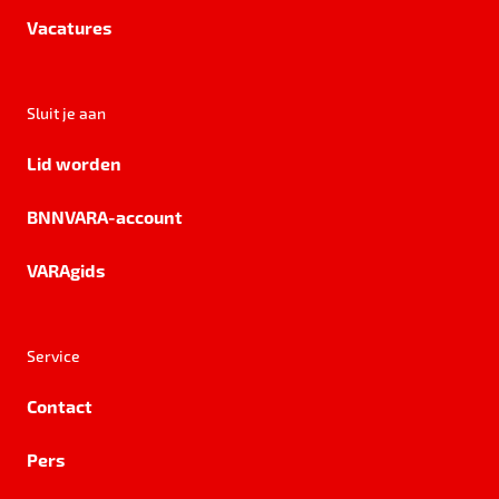
Vacatures
Sluit je aan
Lid worden
BNNVARA-account
VARAgids
Service
Contact
Pers