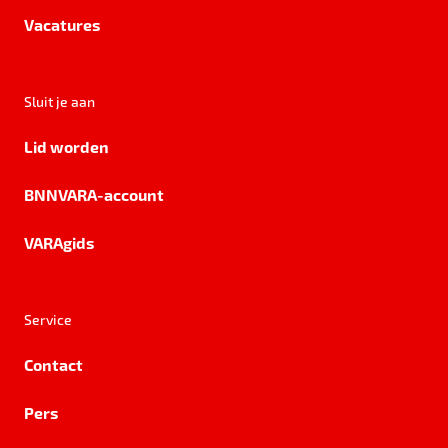
Vacatures
Sluit je aan
Lid worden
BNNVARA-account
VARAgids
Service
Contact
Pers