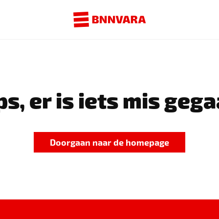
s, er is iets mis gega
Doorgaan naar de homepage