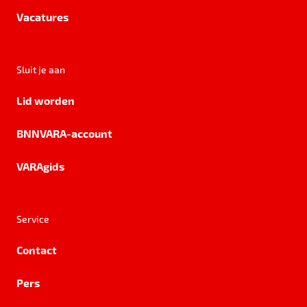
Vacatures
Sluit je aan
Lid worden
BNNVARA-account
VARAgids
Service
Contact
Pers