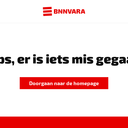
s, er is iets mis gega
Doorgaan naar de homepage