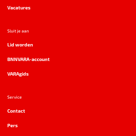
Vacatures
Sluit je aan
Lid worden
BNNVARA-account
VARAgids
Service
Contact
Pers