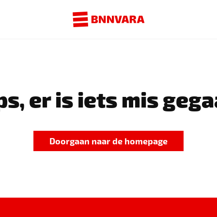
s, er is iets mis gega
Doorgaan naar de homepage